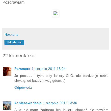
Pozdrawiam!
Hexxana
Udostępnij
22 komentarze:
Paramore
1 sierpnia 2011 13:24
Ja posiadam tylko trzy lakiery ChG, ale bardzo je sobie
chwalę, od każdym względem. :)
Odpowiedz
kobiecewariacje
1 sierpnia 2011 13:30
A ja nie mam żadnego ich lakieru chociaż nie powiem