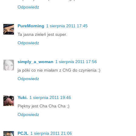
Odpowiedz
PureMorning
1 sierpnia 2011 17:45
Ta jasna zieleń jest super.
Odpowiedz
simply_a_woman
1 sierpnia 2011 17:56
ja póki co nie miałam z ChG do czynienia :)
Odpowiedz
Yuki.
1 sierpnia 2011 19:46
Piękny jest Cha Cha Cha ;)
Odpowiedz
PCJL
1 sierpnia 2011 21:06