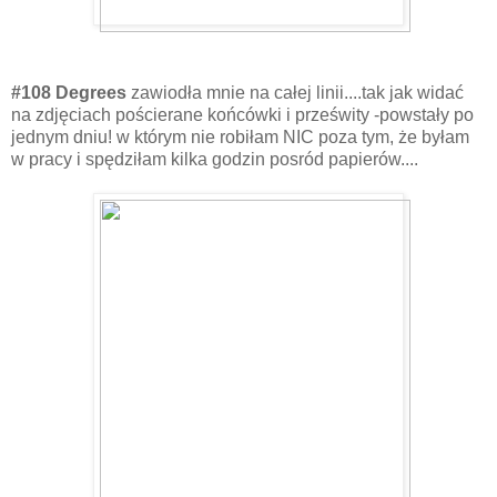
#108 Degrees
zawiodła mnie na całej linii....tak jak widać
na zdjęciach pościerane końcówki i prześwity -powstały po
jednym dniu! w którym nie robiłam NIC poza tym, że byłam
w pracy i spędziłam kilka godzin posród papierów....