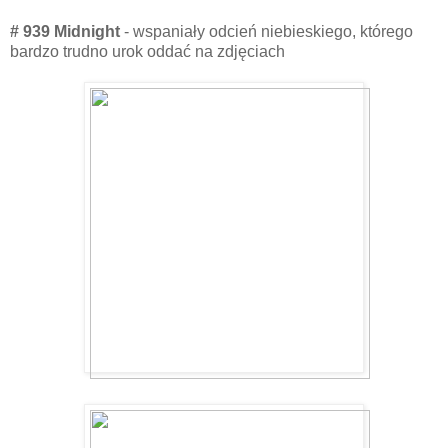
# 939 Midnight
- wspaniały odcień niebieskiego, którego
bardzo trudno urok oddać na zdjęciach