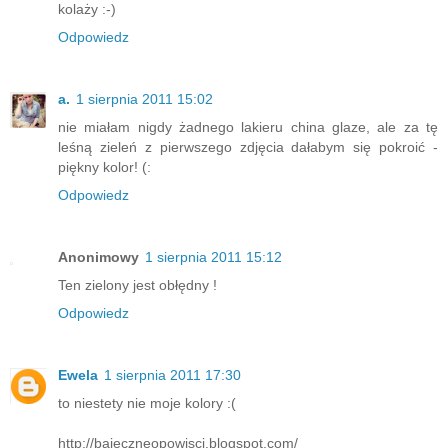
kolaży :-)
Odpowiedz
a.
1 sierpnia 2011 15:02
nie miałam nigdy żadnego lakieru china glaze, ale za tę
leśną zieleń z pierwszego zdjęcia dałabym się pokroić -
piękny kolor! (:
Odpowiedz
Anonimowy
1 sierpnia 2011 15:12
Ten zielony jest obłędny !
Odpowiedz
Ewela
1 sierpnia 2011 17:30
to niestety nie moje kolory :(
http://bajeczneopowisci.blogspot.com/