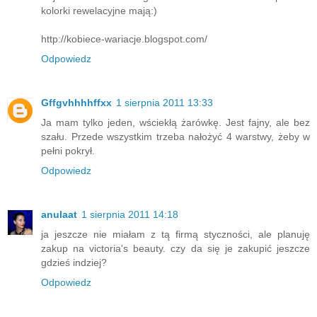
kolorki rewelacyjne mają:)
http://kobiece-wariacje.blogspot.com/
Odpowiedz
Gffgvhhhhffxx
1 sierpnia 2011 13:33
Ja mam tylko jeden, wściekłą żarówkę. Jest fajny, ale bez
szału. Przede wszystkim trzeba nałożyć 4 warstwy, żeby w
pełni pokrył.
Odpowiedz
anulaat
1 sierpnia 2011 14:18
ja jeszcze nie miałam z tą firmą styczności, ale planuję
zakup na victoria's beauty. czy da się je zakupić jeszcze
gdzieś indziej?
Odpowiedz