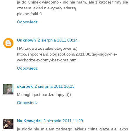
ja do Chinek wiadomo - nic nie mam, ale z każdej firmy się
czasem jakieś niewypały zdarzą.
piekne fotki :)
Odpowiedz
Unknown
2 sierpnia 2011 00:14
HA! znowu zostalas otagowana;)
http://shpcdream.blogspot.com/2011/08/tag-nigdy-nie-
wychodze-z-domy-bez-oraz.html
Odpowiedz
skarbek
2 sierpnia 2011 10:23
Midnight jest bardzo fajny :)))
Odpowiedz
Na Krawędzi
2 sierpnia 2011 11:29
ja nigdy nie miałam żadnego lakieru china glaze ale jakos