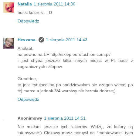
Natalia
1 sierpnia 2011 14:36
boski kolorek . ; D
Odpowiedz
Hexxana
1 sierpnia 2011 14:43
Anulaat,
na pewno na EF http://sklep.eurofashion.com.pl/
i jest chyba jeszcze kilka innych miejsc w PL badz z
zagranicznych sklepow.
Greatdee,
to jest irytujace bo po spodziewalam sie czegos wiecej po
tej marce a jednak 3/4 warstwy nie brzmia dobrze;)
Odpowiedz
Anonimowy
1 sierpnia 2011 14:51
Nie miałam jeszcze tych lakierów. Widzę, że kolory są
intensywne:) Ciekawy masz pomysł na "montowanie" tych