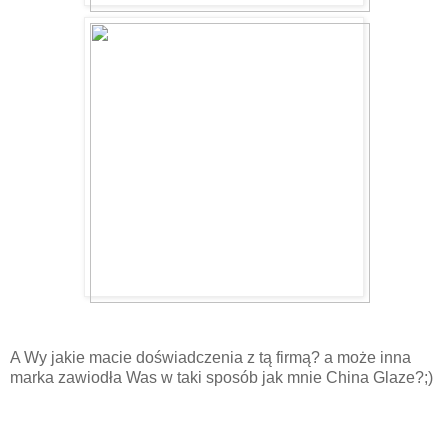
A Wy jakie macie doświadczenia z tą firmą? a może inna
marka zawiodła Was w taki sposób jak mnie China Glaze?;)