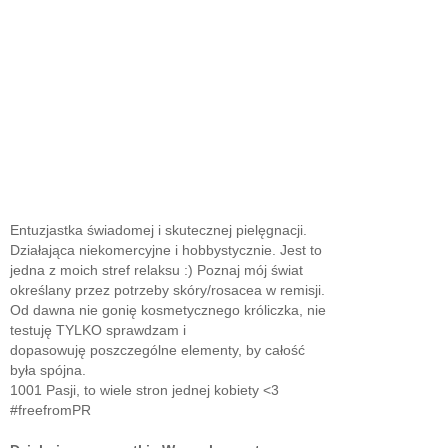
Entuzjastka świadomej i skutecznej pielęgnacji.
Działająca niekomercyjne i hobbystycznie. Jest to
jedna z moich stref relaksu :) Poznaj mój świat
określany przez potrzeby skóry/rosacea w remisji.
Od dawna nie gonię kosmetycznego króliczka, nie
testuję TYLKO sprawdzam i
dopasowuję poszczególne elementy, by całość
była spójna.
1001 Pasji, to wiele stron jednej kobiety <3
#freefromPR