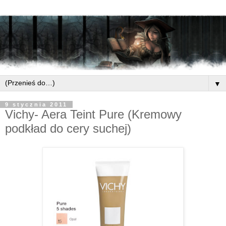
▼
9 stycznia 2011
Vichy- Aera Teint Pure (Kremowy
podkład do cery suchej)