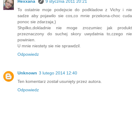
Hexxana
9 stycznia 2011 20:21
To ostatnie moje podejscie do podkladow z Vichy i nie
sadze aby pojawilo sie cos,co mnie przekona-choc cuda
ponoc sie zdarzaja;)
Shpilko,dokladnie nie moge zrozumiec jak produkt
przeznaczony do suchej skory uwydatnia to,czego nie
powinien.
U mnie niestety sie nie sprawdzil.
Odpowiedz
Unknown
3 lutego 2014 12:40
Ten komentarz został usunięty przez autora.
Odpowiedz