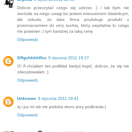
Dobrze przeczytać czego się ustrzec :) i tak bym nie
zwróciła na niego uwagi bo jestem mieszańcem bladolicym,
ale szkoda, że taka firma produkuje produkt z
przeznaczeniem do cery suchej, który uwydatnia to czego
nie powinien ;/ tym bardziej za taką cenę.
Odpowiedz
Gffgvhhhhffxx
9 stycznia 2011 19:27
O! A chciałam ten podkład kiedyś kupić, dobrze, że się nie
zdecydowałam ;)
Odpowiedz
Unknown
9 stycznia 2011 19:41
oj i juz mi sie nie podoba skoro pory podkresla;)
Odpowiedz