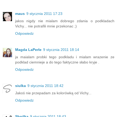
maus
9 stycznia 2011 17:23
jakos nigdy nie mialam dobrego zdania o podkladach
Vichy... nie potrafili mnie przekonac ;)
Odpowiedz
Magda LaPerle
9 stycznia 2011 18:14
ja maialam probki tego podkladu i mialam wrazenie ze
podklad ciemnieje a do tego faktyczne słabo kryje .
Odpowiedz
siulka
9 stycznia 2011 18:42
Jakoś nie przepadam za kolorówką od Vichy...
Odpowiedz
Shpilka
9 stycznia 2011 18:43