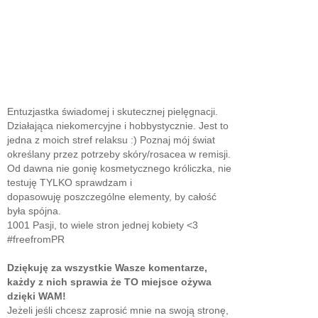
Entuzjastka świadomej i skutecznej pielęgnacji.
Działająca niekomercyjne i hobbystycznie. Jest to
jedna z moich stref relaksu :) Poznaj mój świat
określany przez potrzeby skóry/rosacea w remisji.
Od dawna nie gonię kosmetycznego króliczka, nie
testuję TYLKO sprawdzam i
dopasowuję poszczególne elementy, by całość
była spójna.
1001 Pasji, to wiele stron jednej kobiety <3
#freefromPR
Dziękuję za wszystkie Wasze komentarze,
każdy z nich sprawia że TO miejsce ożywa
dzięki WAM!
Jeżeli jeśli chcesz zaprosić mnie na swoją stronę,